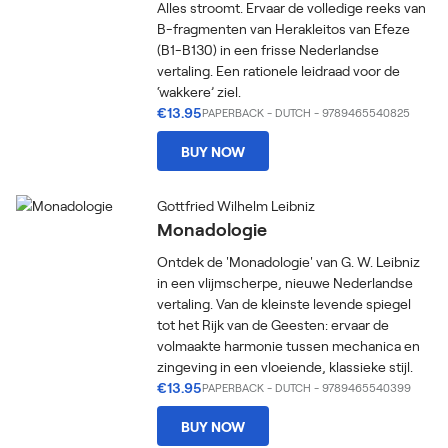
Alles stroomt. Ervaar de volledige reeks van
B-fragmenten van Herakleitos van Efeze
(B1-B130) in een frisse Nederlandse
vertaling. Een rationele leidraad voor de
‘wakkere’ ziel.
€13.95
PAPERBACK
-
DUTCH
- 9789465540825
BUY NOW
Gottfried Wilhelm Leibniz
Monadologie
Ontdek de 'Monadologie' van G. W. Leibniz
in een vlijmscherpe, nieuwe Nederlandse
vertaling. Van de kleinste levende spiegel
tot het Rijk van de Geesten: ervaar de
volmaakte harmonie tussen mechanica en
zingeving in een vloeiende, klassieke stijl.
€13.95
PAPERBACK
-
DUTCH
- 9789465540399
BUY NOW