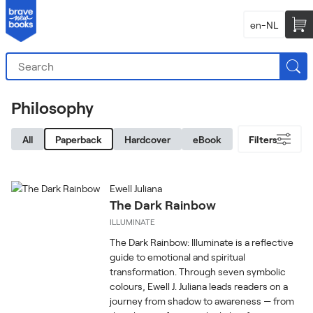
en-NL
Philosophy
All
Paperback
Hardcover
eBook
Filters
Ewell Juliana
The Dark Rainbow
ILLUMINATE
The Dark Rainbow: Illuminate is a reflective
guide to emotional and spiritual
transformation. Through seven symbolic
colours, Ewell J. Juliana leads readers on a
journey from shadow to awareness — from