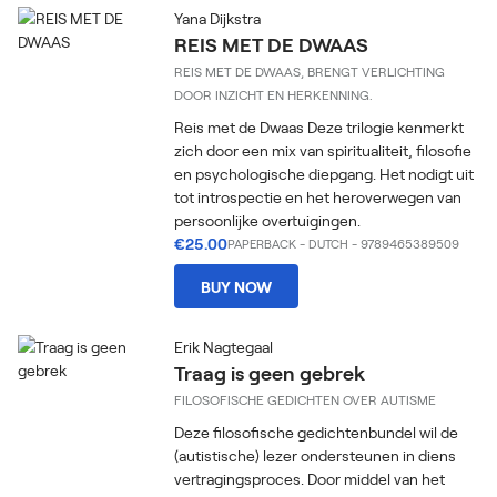
Yana Dijkstra
REIS MET DE DWAAS
REIS MET DE DWAAS, BRENGT VERLICHTING
DOOR INZICHT EN HERKENNING.
Reis met de Dwaas Deze trilogie kenmerkt
zich door een mix van spiritualiteit, filosofie
en psychologische diepgang. Het nodigt uit
tot introspectie en het heroverwegen van
persoonlijke overtuigingen.
€25.00
PAPERBACK
-
DUTCH
- 9789465389509
BUY NOW
Erik Nagtegaal
Traag is geen gebrek
FILOSOFISCHE GEDICHTEN OVER AUTISME
Deze filosofische gedichtenbundel wil de
(autistische) lezer ondersteunen in diens
vertragingsproces. Door middel van het