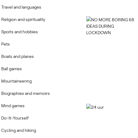
Travel and languages
Religion and spirituality
Sports and hobbies
Pets
Boats and planes
Ball games
Mountaineering
Biographies and memoirs
Mind games
Do-It-Yourself
Cycling and hiking