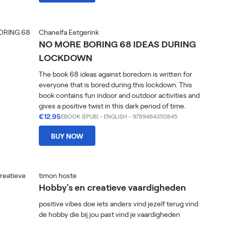
Chanelfa Eetgerink
NO MORE BORING 68 IDEAS DURING
LOCKDOWN
The book 68 ideas against boredom is written for
everyone that is bored during this lockdown. This
book contains fun indoor and outdoor activities and
gives a positive twist in this dark period of time.
€12.95
EBOOK (EPUB)
-
ENGLISH
- 9789464350845
BUY NOW
timon hoste
Hobby's en creatieve vaardigheden
positive vibes doe iets anders vind jezelf terug vind
de hobby die bij jou past vind je vaardigheden