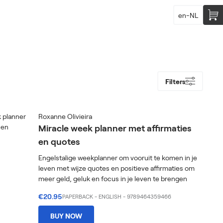
en-NL
Filters
Roxanne Olivieira
Miracle week planner met affirmaties
en quotes
Engelstalige weekplanner om vooruit te komen in je
leven met wijze quotes en positieve affirmaties om
meer geld, geluk en focus in je leven te brengen
€20.95
PAPERBACK
-
ENGLISH
- 9789464359466
BUY NOW