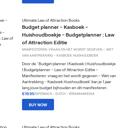
Ultimate Law of Attraction Books
Budget planner - Kasboek -
Huishoudboekje - Budgetplanner : Law
of Attraction Editie
MANIFESTEREN: VRAAG EN HET WORDT GEGEVEN – WET
VAN AANTREKKING – KASBOEK HUISHOUDBOEK
Door de ‘ Budget planner | Kasboek | Huishoudboekje
| Budgetplanner – Law of Attraction Editie -
Manifesteren: vraag en het wordt gegeven – Wet van
Aantrekking – Kasboek Huishoudboek’ kan je 1 jaar
lang jouw budget bijhouden en dit manifesteren.
€19.95
PAPERBACK
-
DUTCH
- 9789464489354
BUY NOW
Ultimate Law of Attraction Books