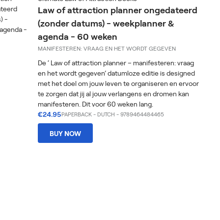
Law of attraction planner ongedateerd
(zonder datums) - weekplanner &
agenda - 60 weken
MANIFESTEREN: VRAAG EN HET WORDT GEGEVEN
De ‘ Law of attraction planner – manifesteren: vraag
en het wordt gegeven’ datumloze editie is designed
met het doel om jouw leven te organiseren en ervoor
te zorgen dat jij al jouw verlangens en dromen kan
manifesteren. Dit voor 60 weken lang.
€24.95
PAPERBACK
-
DUTCH
- 9789464484465
BUY NOW