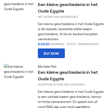
Een kleine geschiedenis in het
Oude Egypte
HET LEVEN VAN HATSJEPSOET
Een kleine geschiedenis in het Oude Egypte
is de tweede, bewerkte editie waarin
geschiedenis, fictie en keukenrecepten
samenkomen.
€39.95
PAPERBACK
-
DUTCH
- 9789464351002
BUY NOW
Michèle Piet
Een kleine geschiedenis in het
Oude Egypte
RECEPTEN UIT EEN VER VERLEDEN
Een kleine geschiedenis in het Oude Egypte
is een verhaal waarin geschiedenis, kennis
en fictie samenkomen. En speelt zich af
rond 1500 jaar voor onze jaartelling.