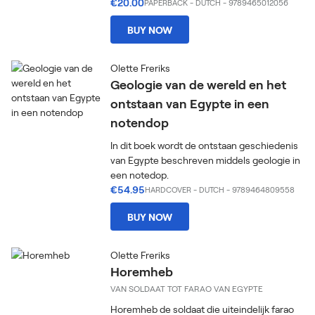
€20.00
PAPERBACK
-
DUTCH
- 9789465012056
BUY NOW
Olette Freriks
Geologie van de wereld en het
ontstaan van Egypte in een
notendop
In dit boek wordt de ontstaan geschiedenis
van Egypte beschreven middels geologie in
een notedop.
€54.95
HARDCOVER
-
DUTCH
- 9789464809558
BUY NOW
Olette Freriks
Horemheb
VAN SOLDAAT TOT FARAO VAN EGYPTE
Horemheb de soldaat die uiteindelijk farao