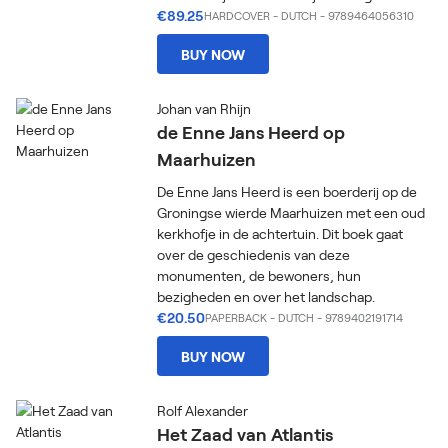
€89.25
HARDCOVER
-
DUTCH
- 9789464056310
BUY NOW
Johan van Rhijn
de Enne Jans Heerd op
Maarhuizen
De Enne Jans Heerd is een boerderij op de
Groningse wierde Maarhuizen met een oud
kerkhofje in de achtertuin. Dit boek gaat
over de geschiedenis van deze
monumenten, de bewoners, hun
bezigheden en over het landschap.
€20.50
PAPERBACK
-
DUTCH
- 9789402191714
BUY NOW
Rolf Alexander
Het Zaad van Atlantis