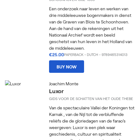
Een onderzoek naar leven en werken van
drie middeleeuwse bogenmakers in dienst
van de Graven van Blois te Schoonhoven.
Aan de hand van de rekeningen uit het
Nationaal Archief wordt een beeld
geschetst van hun leven in het Holland van
de middeleeuwen.
€25.00
PAPERBACK
-
DUTCH
- 9789465314013
BUY NOW
Joachim Monte
Luxor
GIDS VOOR DE SCHATTEN VAN HET OUDE THEBE
Van de spectaculaire Vallei der Koningen tot
Karnak , van de Nijl tot de verbluffende
reliëfs die de gloriedagen van de farao’s
weergeven: Luxor is een plek waar
geschiedenis, cultuur en spiritualiteit