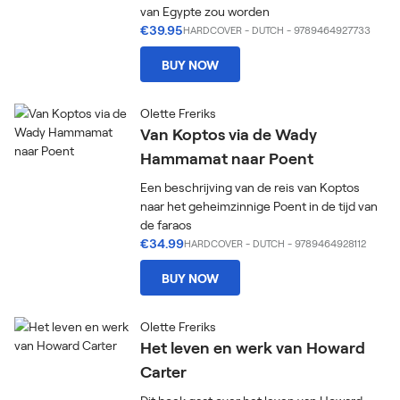
van Egypte zou worden
€39.95
HARDCOVER
-
DUTCH
- 9789464927733
BUY NOW
Olette Freriks
Van Koptos via de Wady
Hammamat naar Poent
Een beschrijving van de reis van Koptos
naar het geheimzinnige Poent in de tijd van
de faraos
€34.99
HARDCOVER
-
DUTCH
- 9789464928112
BUY NOW
Olette Freriks
Het leven en werk van Howard
Carter