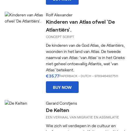
Rolf Alexander
Kinderen van Atlas ofwel 'De
Atlantiërs'.
CONCEPT SCRIPT
De kinderen van de God Atlas, de Atlantiërs,
woonden in het land van Atlas. De tweede
naamval van Atlas: ‘van Atlas’ is in het Grieks
niet geheel ontoevallig Atlantis, wat ‘van
Atlas’ betekent.
€35.77
PAPERBACK
-
DUTCH
- 9789464927511
BUY NOW
Gerard Corstjens
De Kelten
EEN VERHAAL VAN MIGRATIE EN ASSIMILATIE
Wie zich wil verdiepen in de cultuur en