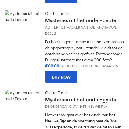
Olette Freriks
Mysteries uit het oude Egypte
ACHTER HET MASKER VAN TOETANCHAMON,
DEEL 2
Dit boek is geen roman maar het verhaal van
de opgravingen., wat uiteindelijk leidt tot de
ontdekking van het graf van Toetanchamon.
Rijk geïllustreerd met circa 900 foto's.
€60.00
HARDCOVER
-
DUTCH
- 9789464487251
BUY NOW
Olette Freriks
Mysteries uit het oude Egypte
DE ONDERGANG VAN HET NIEUWE RIJK
Het verhaal gaat over het einde van het
Nieuwe Rijk en de overgang naar de 3de
Tussenperiode, in de tijd van de farao's van