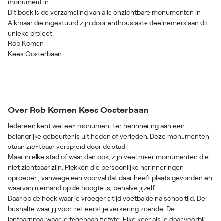
monument in.
Dit boek is de verzameling van alle onzichtbare monumenten in
Alkmaar die ingestuurd zijn door enthousiaste deelnemers aan dit
unieke project.
Rob Komen
Kees Oosterbaan
Over Rob Komen Kees Oosterbaan
Iedereen kent wel een monument ter herinnering aan een
belangrijke gebeurtenis uit heden of verleden. Deze monumenten
staan zichtbaar verspreid door de stad.
Maar in elke stad of waar dan ook, zijn veel meer monumenten die
niet zichtbaar zijn. Plekken die persoonlijke herinneringen
oproepen, vanwege een voorval dat daar heeft plaats gevonden en
waarvan niemand op de hoogte is, behalve jijzelf.
Daar op de hoek waar je vroeger altijd voetbalde na schooltijd. De
bushalte waar jij voor het eerst je verkering zoende. De
lantaarnpaal waar je tegenaan fietste. Elke keer als je daar voorbij