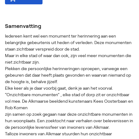
Samenvatting
Iedereen kent wel een monument ter herinnering aan een
belangrijke gebeurtenis uit heden of verleden. Deze monumenten
staan zichtbaar verspreid door de stad.
Maar in elke stad of waar dan ook, zijn veel meer monumenten die
niet zichtbaar zijn.
Plekken die persoonlijke herinneringen oproepen, vanwege een
gebeuren dat daar heeft plaats gevonden en waarvan niemand op
de hoogte is, behalve jijzelf.
Elke keer als je daar voorbij gaat, denk je aan het voorval.
“Onzichtbare monumenten” , elke stad of dorp zit er onzichtbaar
vol mee. De Alkmaarse beeldend kunstenaars Kees Oosterbaan en
Rob Komen
zijn samen op zoek gegaan naar deze onzichtbare monumenten in
hun woonplaats. Een zoektocht naar verhalen over belevenissen in
de persoonlijke levenssfeer van inwoners van Alkmaar.
Talloze inwoners van Alkmaar stuurden hun onzichtbaar