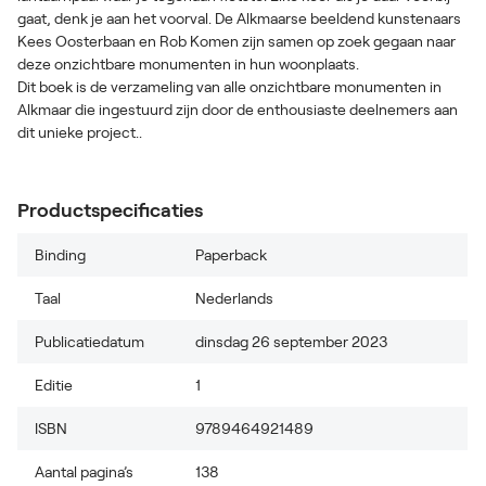
gaat, denk je aan het voorval. De Alkmaarse beeldend kunstenaars
Kees Oosterbaan en Rob Komen zijn samen op zoek gegaan naar
deze onzichtbare monumenten in hun woonplaats.
Dit boek is de verzameling van alle onzichtbare monumenten in
Alkmaar die ingestuurd zijn door de enthousiaste deelnemers aan
dit unieke project..
Productspecificaties
Binding
Paperback
Taal
Nederlands
Publicatiedatum
dinsdag 26 september 2023
Editie
1
ISBN
9789464921489
Aantal pagina’s
138