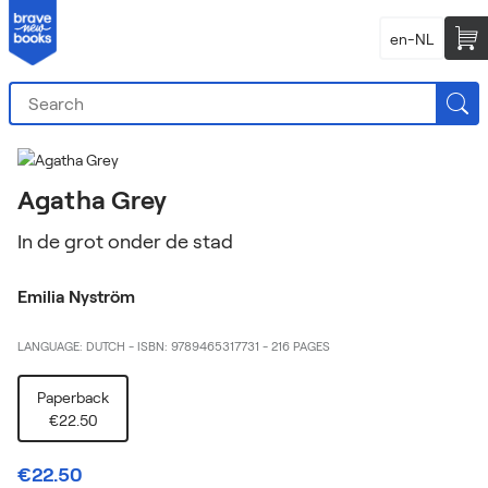
en-NL
Agatha Grey
In de grot onder de stad
Emilia Nyström
LANGUAGE: DUTCH
-
ISBN: 9789465317731
-
216 PAGES
Paperback
€22.50
€22.50