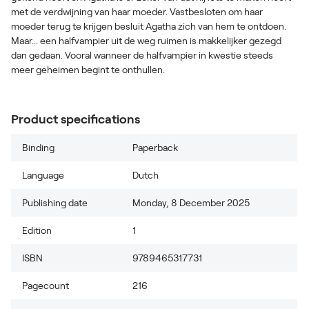
met de verdwijning van haar moeder. Vastbesloten om haar
moeder terug te krijgen besluit Agatha zich van hem te ontdoen.
Maar... een halfvampier uit de weg ruimen is makkelijker gezegd
dan gedaan. Vooral wanneer de halfvampier in kwestie steeds
meer geheimen begint te onthullen.
Product specifications
Binding
Paperback
Language
Dutch
Publishing date
Monday, 8 December 2025
Edition
1
ISBN
9789465317731
Pagecount
216