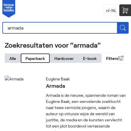
nl-NL
Zoekresultaten voor “armada”
Alle
Paperback
Hardcover
E-book
Filters
Eugène Baak
Armada
Armada is de nieuwe, spannende roman van
Eugène Baak, een wervelende zoektocht
naar twee vermiste jongens, waarin de
auteur op virtuoze wijze de wereld van
justitie, de media en de kunsten vervlecht
tot een plot boordevol verrassende