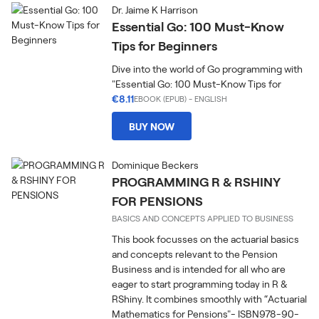
Dr. Jaime K Harrison
Essential Go: 100 Must-Know
Tips for Beginners
Dive into the world of Go programming with
"Essential Go: 100 Must-Know Tips for
€8.11
EBOOK (EPUB)
-
ENGLISH
BUY NOW
Dominique Beckers
PROGRAMMING R & RSHINY
FOR PENSIONS
BASICS AND CONCEPTS APPLIED TO BUSINESS
This book focusses on the actuarial basics
and concepts relevant to the Pension
Business and is intended for all who are
eager to start programming today in R &
RShiny. It combines smoothly with “Actuarial
Mathematics for Pensions"- ISBN978-90-