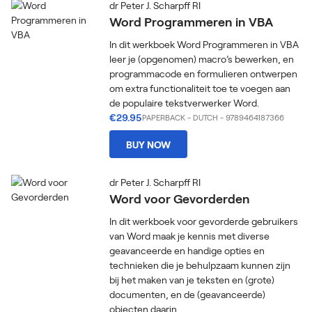
dr Peter J. Scharpff RI
Word Programmeren in VBA
In dit werkboek Word Programmeren in VBA
leer je (opgenomen) macro’s bewerken, en
programmacode en formulieren ontwerpen
om extra functionaliteit toe te voegen aan
de populaire tekstverwerker Word.
€29.95
PAPERBACK
-
DUTCH
- 9789464187366
BUY NOW
dr Peter J. Scharpff RI
Word voor Gevorderden
In dit werkboek voor gevorderde gebruikers
van Word maak je kennis met diverse
geavanceerde en handige opties en
technieken die je behulpzaam kunnen zijn
bij het maken van je teksten en (grote)
documenten, en de (geavanceerde)
objecten daarin.