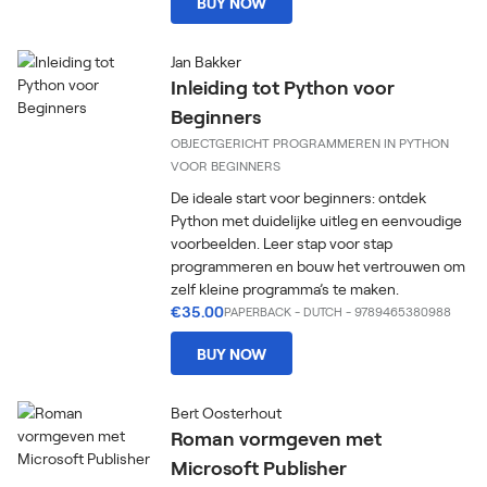
BUY NOW
Jan Bakker
Inleiding tot Python voor
Beginners
OBJECTGERICHT PROGRAMMEREN IN PYTHON
VOOR BEGINNERS
De ideale start voor beginners: ontdek
Python met duidelijke uitleg en eenvoudige
voorbeelden. Leer stap voor stap
programmeren en bouw het vertrouwen om
zelf kleine programma’s te maken.
€35.00
PAPERBACK
-
DUTCH
- 9789465380988
BUY NOW
Bert Oosterhout
Roman vormgeven met
Microsoft Publisher