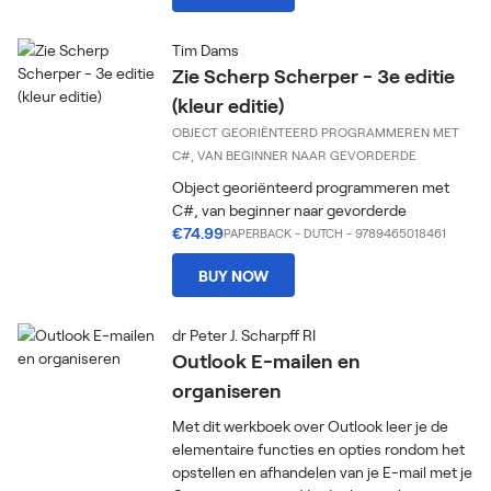
Tim Dams
Zie Scherp Scherper - 3e editie
(kleur editie)
OBJECT GEORIËNTEERD PROGRAMMEREN MET
C#, VAN BEGINNER NAAR GEVORDERDE
Object georiënteerd programmeren met
C#, van beginner naar gevorderde
€74.99
PAPERBACK
-
DUTCH
- 9789465018461
BUY NOW
dr Peter J. Scharpff RI
Outlook E-mailen en
organiseren
Met dit werkboek over Outlook leer je de
elementaire functies en opties rondom het
opstellen en afhandelen van je E-mail met je