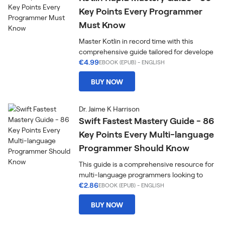
Key Points Every Programmer
Must Know
Master Kotlin in record time with this
comprehensive guide tailored for develope
€4.99
EBOOK (EPUB)
-
ENGLISH
BUY NOW
Dr. Jaime K Harrison
Swift Fastest Mastery Guide - 86
Key Points Every Multi-language
Programmer Should Know
This guide is a comprehensive resource for
multi-language programmers looking to
€2.86
EBOOK (EPUB)
-
ENGLISH
BUY NOW