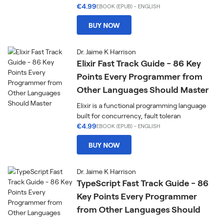
€4.99
EBOOK (EPUB)
-
ENGLISH
BUY NOW
Dr. Jaime K Harrison
Elixir Fast Track Guide - 86 Key
Points Every Programmer from
Other Languages Should Master
Elixir is a functional programming language
built for concurrency, fault toleran
€4.99
EBOOK (EPUB)
-
ENGLISH
BUY NOW
Dr. Jaime K Harrison
TypeScript Fast Track Guide - 86
Key Points Every Programmer
from Other Languages Should