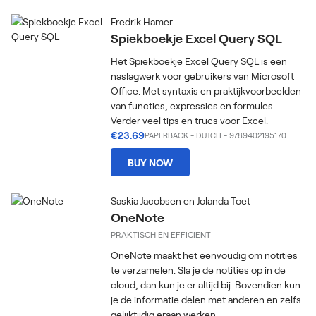
Fredrik Hamer
Spiekboekje Excel Query SQL
Het Spiekboekje Excel Query SQL is een
naslagwerk voor gebruikers van Microsoft
Office. Met syntaxis en praktijkvoorbeelden
van functies, expressies en formules.
Verder veel tips en trucs voor Excel.
€23.69
PAPERBACK
-
DUTCH
- 9789402195170
BUY NOW
Saskia Jacobsen en Jolanda Toet
OneNote
PRAKTISCH EN EFFICIËNT
OneNote maakt het eenvoudig om notities
te verzamelen. Sla je de notities op in de
cloud, dan kun je er altijd bij. Bovendien kun
je de informatie delen met anderen en zelfs
gelijktijdig eraan werken.