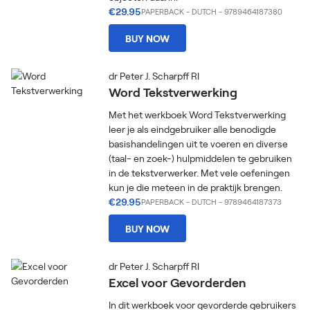
€29.95
PAPERBACK
-
DUTCH
- 9789464187380
BUY NOW
dr Peter J. Scharpff RI
Word Tekstverwerking
Met het werkboek Word Tekstverwerking
leer je als eindgebruiker alle benodigde
basishandelingen uit te voeren en diverse
(taal- en zoek-) hulpmiddelen te gebruiken
in de tekstverwerker. Met vele oefeningen
kun je die meteen in de praktijk brengen.
€29.95
PAPERBACK
-
DUTCH
- 9789464187373
BUY NOW
dr Peter J. Scharpff RI
Excel voor Gevorderden
In dit werkboek voor gevorderde gebruikers