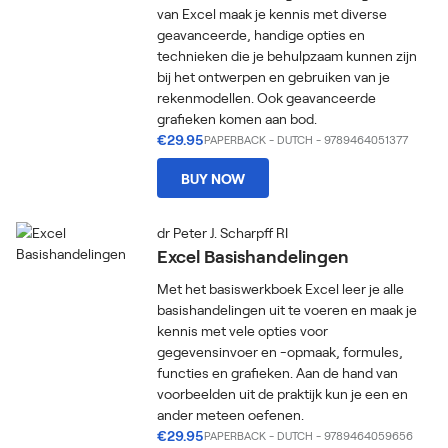
van Excel maak je kennis met diverse
geavanceerde, handige opties en
technieken die je behulpzaam kunnen zijn
bij het ontwerpen en gebruiken van je
rekenmodellen. Ook geavanceerde
grafieken komen aan bod.
€29.95
PAPERBACK
-
DUTCH
- 9789464051377
BUY NOW
dr Peter J. Scharpff RI
Excel Basishandelingen
Met het basiswerkboek Excel leer je alle
basishandelingen uit te voeren en maak je
kennis met vele opties voor
gegevensinvoer en -opmaak, formules,
functies en grafieken. Aan de hand van
voorbeelden uit de praktijk kun je een en
ander meteen oefenen.
€29.95
PAPERBACK
-
DUTCH
- 9789464059656