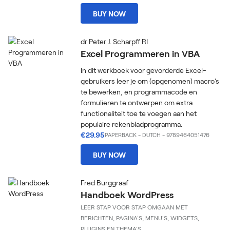
BUY NOW
dr Peter J. Scharpff RI
Excel Programmeren in VBA
In dit werkboek voor gevorderde Excel-
gebruikers leer je om (opgenomen) macro’s
te bewerken, en programmacode en
formulieren te ontwerpen om extra
functionaliteit toe te voegen aan het
populaire rekenbladprogramma.
€29.95
PAPERBACK
-
DUTCH
- 9789464051476
BUY NOW
Fred Burggraaf
Handboek WordPress
LEER STAP VOOR STAP OMGAAN MET
BERICHTEN, PAGINA’S, MENU'S, WIDGETS,
PLUGINS EN THEMA'S