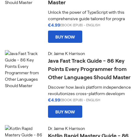
Master
Unlock the power of TypeScript with this
comprehensive guide tailored for progra
€4.99
EBOOK (EPUB)
-
ENGLISH
BUY NOW
Dr. Jaime K Harrison
Java Fast Track Guide - 86 Key
Points Every Programmer from
Other Languages Should Master
Discover how Java's platform independence
revolutionizes cross-platform developm
€4.99
EBOOK (EPUB)
-
ENGLISH
BUY NOW
Dr. Jaime K Harrison
Kotlin Rapid Mastery Guide - 86