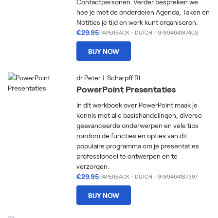
Contactpersonen. Verder bespreken we
hoe je met de onderdelen Agenda, Taken en
Notities je tijd en werk kunt organiseren.
€29.95
PAPERBACK
-
DUTCH
- 9789464187403
BUY NOW
dr Peter J. Scharpff RI
PowerPoint Presentaties
In dit werkboek over PowerPoint maak je
kennis met alle basishandelingen, diverse
geavanceerde onderwerpen en vele tips
rondom de functies en opties van dit
populaire programma om je presentaties
professioneel te ontwerpen en te
verzorgen.
€29.95
PAPERBACK
-
DUTCH
- 9789464187397
BUY NOW