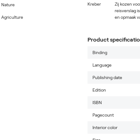
Zij kozen voo
Nature
reisverslag i
Agriculture
en opmaak va
Product specificati
Binding
Language
Publishing date
Edition
ISBN
Pagecount
Interior color
Size