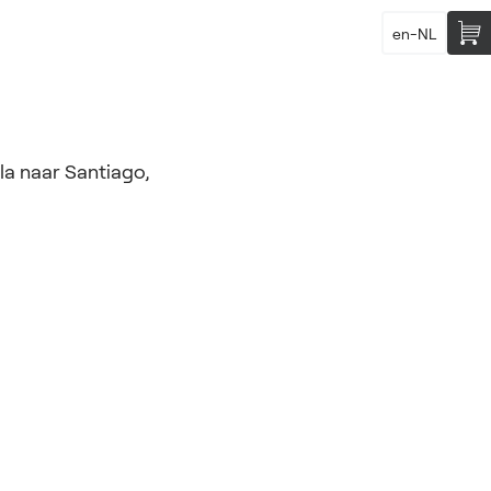
en-NL
la naar Santiago,