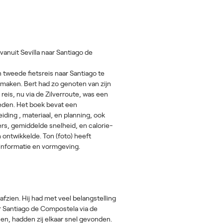
vanuit Sevilla naar Santiago de
n tweede fietsreis naar Santiago te
 maken. Bert had zo genoten van zijn
reis, nu via de Zilverroute, was een
steden. Het boek bevat een
ding , materiaal, en planning, ook
s, gemiddelde snelheid, en calorie-
ontwikkelde. Ton (foto) heeft
 informatie en vormgeving.
fzien. Hij had met veel belangstelling
aar Santiago de Compostela via de
sen, hadden zij elkaar snel gevonden.