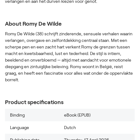
verlangen en aan het durven kiezen voor genot.
About Romy De Wilde
Romy De Wilde (38) schrijft zinderende, sensuele verhalen waarin
verlangen, overgave en zelfontdekking centraal staan. Met een
scherpe pen en een zacht hart verkent Romy de grenzen tussen
macht en kwetsbaarheid, lust en tederheid. De stijl is intiem,
beeldend en onverbloemd — altijd met aandacht voor emotionele
diepgang en zintuiglijke beleving. Romy woont in België, reist
graag, en heeft een fascinatie voor alles wat onder de oppervlakte
borrelt.
Product specifications
Binding
eBook (EPUB)
Language
Dutch
Publishing date
Thursday, 17 April 2025