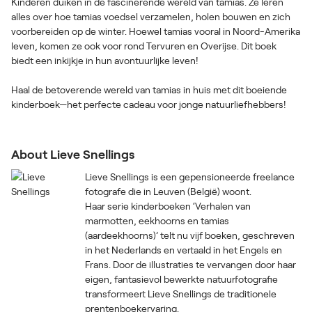
Kinderen duiken in de fascinerende wereld van tamias. Ze leren
alles over hoe tamias voedsel verzamelen, holen bouwen en zich
voorbereiden op de winter. Hoewel tamias vooral in Noord-Amerika
leven, komen ze ook voor rond Tervuren en Overijse. Dit boek
biedt een inkijkje in hun avontuurlijke leven!
Haal de betoverende wereld van tamias in huis met dit boeiende
About Lieve Snellings
Lieve Snellings is een gepensioneerde freelance
fotografe die in Leuven (België) woont.
Haar serie kinderboeken ‘Verhalen van
marmotten, eekhoorns en tamias
(aardeekhoorns)’ telt nu vijf boeken, geschreven
in het Nederlands en vertaald in het Engels en
Frans. Door de illustraties te vervangen door haar
eigen, fantasievol bewerkte natuurfotografie
transformeert Lieve Snellings de traditionele
prentenboekervaring.