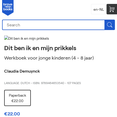
en-NL
Dit ben ik en mijn prikkels
Werkboek voor jonge kinderen (4 - 8 jaar)
Claudia Demuynck
LANGUAGE: DUTCH
-
ISBN: 9789464653540
-
107 PAGES
Paperback
€22.00
€22.00