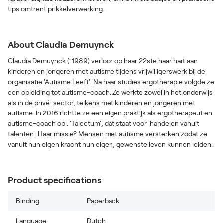
tips omtrent prikkelverwerking.
About Claudia Demuynck
Claudia Demuynck (°1989) verloor op haar 22ste haar hart aan
kinderen en jongeren met autisme tijdens vrijwilligerswerk bij de
organisatie 'Autisme Leeft'. Na haar studies ergotherapie volgde ze
een opleiding tot autisme-coach. Ze werkte zowel in het onderwijs
als in de privé-sector, telkens met kinderen en jongeren met
autisme. In 2016 richtte ze een eigen praktijk als ergotherapeut en
autisme-coach op : 'Talectum', dat staat voor 'handelen vanuit
talenten'. Haar missie? Mensen met autisme versterken zodat ze
vanuit hun eigen kracht hun eigen, gewenste leven kunnen leiden.
Product specifications
Binding
Paperback
Language
Dutch