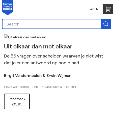
en-NL
Uit elkaar dan met elkaar
De 56 vragen over scheiden waarvan je niet wist
dat je er een antwoord op nodig had
Birgit Vandermeulen & Erwin Wijman
LANGUAGE: DUTCH
-
ISBN: 9789464056624
-
145 PAGES
Paperback
€15.95