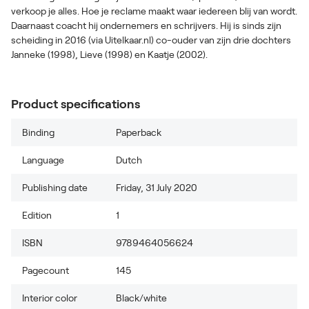
verkoop je alles. Hoe je reclame maakt waar iedereen blij van wordt.
Daarnaast coacht hij ondernemers en schrijvers. Hij is sinds zijn
scheiding in 2016 (via Uitelkaar.nl) co-ouder van zijn drie dochters
Janneke (1998), Lieve (1998) en Kaatje (2002).
Product specifications
Binding
Paperback
Language
Dutch
Publishing date
Friday, 31 July 2020
Edition
1
ISBN
9789464056624
Pagecount
145
Interior color
Black/white