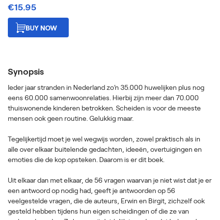
€15.95
BUY NOW
Synopsis
Ieder jaar stranden in Nederland zo’n 35.000 huwelijken plus nog
eens 60.000 samenwoonrelaties. Hierbij zijn meer dan 70.000
thuiswonende kinderen betrokken. Scheiden is voor de meeste
mensen ook geen routine. Gelukkig maar.
Tegelijkertijd moet je wel wegwijs worden, zowel praktisch als in
alle over elkaar buitelende gedachten, ideeën, overtuigingen en
emoties die de kop opsteken. Daarom is er dit boek.
Uit elkaar dan met elkaar, de 56 vragen waarvan je niet wist dat je er
een antwoord op nodig had, geeft je antwoorden op 56
veelgestelde vragen, die de auteurs, Erwin en Birgit, zichzelf ook
gesteld hebben tijdens hun eigen scheidingen of die ze van