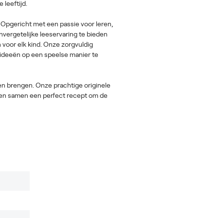
leeftijd.
 Opgericht met een passie voor leren,
nvergetelijke leeservaring te bieden
n voor elk kind. Onze zorgvuldig
ideeën op een speelse manier te
doen brengen. Onze prachtige originele
ormen samen een perfect recept om de