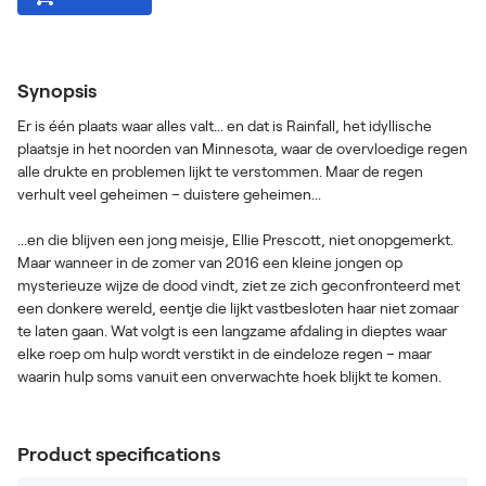
Synopsis
Er is één plaats waar alles valt... en dat is Rainfall, het idyllische
plaatsje in het noorden van Minnesota, waar de overvloedige regen
alle drukte en problemen lijkt te verstommen. Maar de regen
verhult veel geheimen – duistere geheimen...
...en die blijven een jong meisje, Ellie Prescott, niet onopgemerkt.
Maar wanneer in de zomer van 2016 een kleine jongen op
mysterieuze wijze de dood vindt, ziet ze zich geconfronteerd met
een donkere wereld, eentje die lijkt vastbesloten haar niet zomaar
te laten gaan. Wat volgt is een langzame afdaling in dieptes waar
elke roep om hulp wordt verstikt in de eindeloze regen – maar
waarin hulp soms vanuit een onverwachte hoek blijkt te komen.
Product specifications