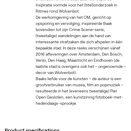
inspiratie vormde voor het (titel)onderzoek in
Ritmes rond Wolvenbot.
De werkomgeving van het OM, gericht op
opsporing en vervolging, inspireerde Baak
bovendien tot zijn Crime Scene-serie,
(tweetalige) wandelingen aan de hand van
interessante strafzaken die zich afspelen in één
bepaalde stad. In deze reeks verschijnen vanaf
2016 afleveringen over Amsterdam, Den Bosch,
Venlo, Den Haag, Maastricht en Eindhoven (de
laatste stad is overigens ook het – ongenoemde –
decor van Wolvenbot).
Baaks liefde voor de kunsten – de auteur is een
grootverbruiker van musea, film en popmuziek –
resulteerde in het (eveneens tweetalige) Pier
Open Gesloten, een kunstzinnig fotoboek-met-
hedendaags-sprookje.
Product specifications